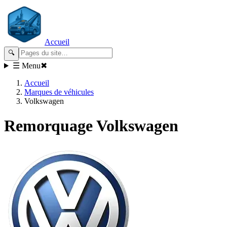
Accueil
🔍
☰ Menu
✖
Accueil
Marques de véhicules
Volkswagen
Remorquage
Volkswagen