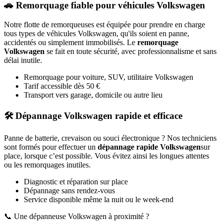
🚗 Remorquage fiable pour véhicules
Volkswagen
Notre flotte de remorqueuses est équipée pour prendre en charge
tous types de véhicules
Volkswagen
, qu'ils soient en panne,
accidentés ou simplement immobilisés. Le
remorquage
Volkswagen
se fait en toute sécurité, avec professionnalisme et sans
délai inutile.
Remorquage pour voiture, SUV, utilitaire
Volkswagen
Tarif accessible dès 50 €
Transport vers garage, domicile ou autre lieu
🛠️ Dépannage
Volkswagen
rapide et efficace
Panne de batterie, crevaison ou souci électronique ? Nos techniciens
sont formés pour effectuer un
dépannage rapide
Volkswagen
sur
place, lorsque c’est possible. Vous évitez ainsi les longues attentes
ou les remorquages inutiles.
Diagnostic et réparation sur place
Dépannage sans rendez-vous
Service disponible même la nuit ou le week-end
📞 Une dépanneuse
Volkswagen
à proximité ?