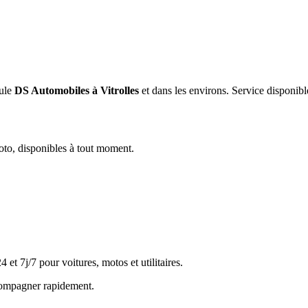
ule
DS Automobiles
à Vitrolles
et dans les environs. Service disponibl
oto, disponibles à tout moment.
t 7j/7 pour voitures, motos et utilitaires.
ccompagner rapidement.