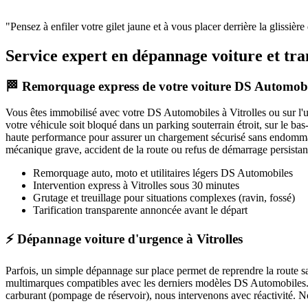
"
Pensez à enfiler votre gilet jaune et à vous placer derrière la glissièr
Service expert en dépannage voiture et tra
🏁 Remorquage express de votre voiture DS Automobi
Vous êtes immobilisé avec votre
DS Automobiles
à Vitrolles
ou sur l'
votre véhicule soit bloqué dans un parking souterrain étroit, sur le b
haute performance pour assurer un chargement sécurisé sans endommag
mécanique grave, accident de la route ou refus de démarrage persistan
Remorquage auto, moto et utilitaires légers
DS Automobiles
Intervention express
à Vitrolles
sous 30 minutes
Grutage et treuillage pour situations complexes (ravin, fossé)
Tarification transparente annoncée avant le départ
⚡ Dépannage voiture d'urgence à Vitrolles
Parfois, un simple dépannage sur place permet de reprendre la route 
multimarques compatibles avec les derniers modèles
DS Automobiles
carburant (pompage de réservoir), nous intervenons avec réactivité. Nou