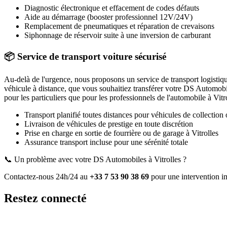
Diagnostic électronique et effacement de codes défauts
Aide au démarrage (booster professionnel 12V/24V)
Remplacement de pneumatiques et réparation de crevaisons
Siphonnage de réservoir suite à une inversion de carburant
📦 Service de transport voiture sécurisé
Au-delà de l'urgence, nous proposons un service de transport logistiq
véhicule à distance, que vous souhaitiez transférer votre
DS Automobi
pour les particuliers que pour les professionnels de l'automobile à
Vitr
Transport planifié toutes distances pour véhicules de collection 
Livraison de véhicules de prestige en toute discrétion
Prise en charge en sortie de fourrière ou de garage
à Vitrolles
Assurance transport incluse pour une sérénité totale
📞 Un problème avec votre
DS Automobiles
à Vitrolles
?
Contactez-nous 24h/24 au
+33 7 53 90 38 69
pour une intervention i
Restez connecté