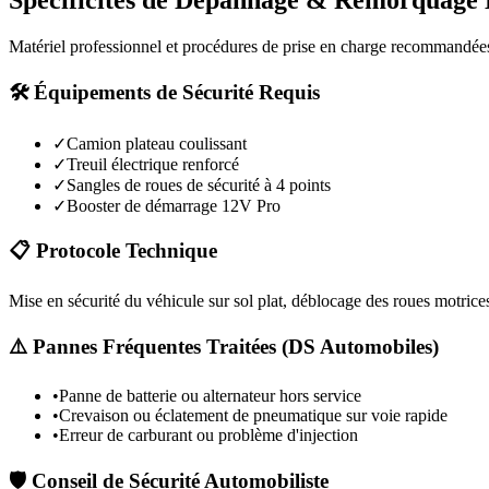
Spécificités de Dépannage & Remorquage
Matériel professionnel et procédures de prise en charge recommandée
🛠️ Équipements de Sécurité Requis
✓
Camion plateau coulissant
✓
Treuil électrique renforcé
✓
Sangles de roues de sécurité à 4 points
✓
Booster de démarrage 12V Pro
📋 Protocole Technique
Mise en sécurité du véhicule sur sol plat, déblocage des roues motrices
⚠️ Pannes Fréquentes Traitées (
DS Automobiles
)
•
Panne de batterie ou alternateur hors service
•
Crevaison ou éclatement de pneumatique sur voie rapide
•
Erreur de carburant ou problème d'injection
🛡️ Conseil de Sécurité Automobiliste