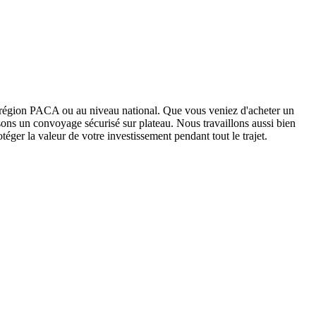
a région PACA ou au niveau national. Que vous veniez d'acheter un
sons un convoyage sécurisé sur plateau. Nous travaillons aussi bien
téger la valeur de votre investissement pendant tout le trajet.