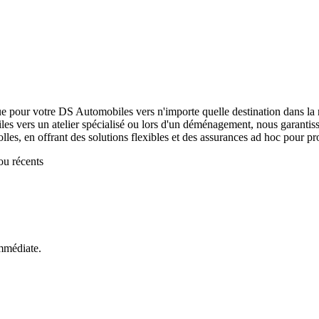
ue pour votre
DS Automobiles
vers n'importe quelle destination dans l
les
vers un atelier spécialisé ou lors d'un déménagement, nous garantis
olles
, en offrant des solutions flexibles et des assurances ad hoc pour pro
ou récents
mmédiate.