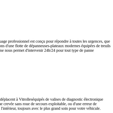
age professionnel est conçu pour répondre à toutes les urgences, que
osons d'une flotte de dépanneuses-plateaux modernes équipées de treuils
ise nous permet d'intervenir 24h/24 pour tout type de panne
 déplacent à
Vitrolles
équipés de valises de diagnostic électronique
oue crevée sans roue de secours exploitable, ou d'une erreur de
'intérieur, toujours avec le plus grand soin pour votre véhicule.