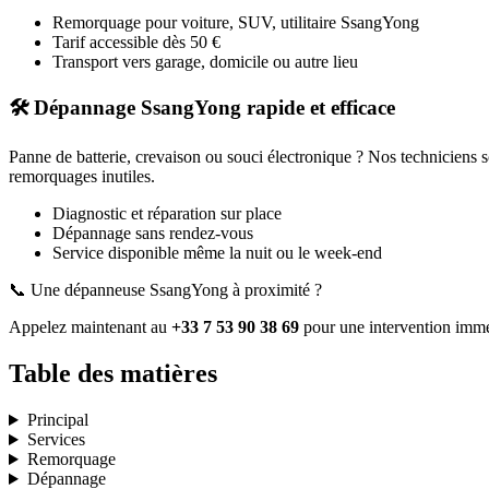
Remorquage pour voiture, SUV, utilitaire
SsangYong
Tarif accessible dès 50 €
Transport vers garage, domicile ou autre lieu
🛠️ Dépannage
SsangYong
rapide et efficace
Panne de batterie, crevaison ou souci électronique ? Nos techniciens 
remorquages inutiles.
Diagnostic et réparation sur place
Dépannage sans rendez-vous
Service disponible même la nuit ou le week-end
📞 Une dépanneuse
SsangYong
à proximité ?
Appelez maintenant au
+33 7 53 90 38 69
pour une intervention immé
Table des matières
Principal
Services
Remorquage
Dépannage