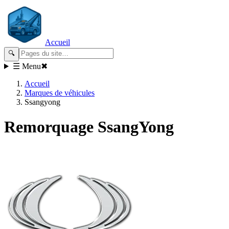
Accueil
🔍
☰ Menu
✖
Accueil
Marques de véhicules
Ssangyong
Remorquage
SsangYong