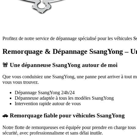
Profitez de notre service de dépannage spécialisé pour les véhicules
S
Remorquage & Dépannage
SsangYong
– Un
🚨 Une dépanneuse
SsangYong
autour de moi
Que vous conduisiez une
SsangYong
, une panne peut arriver à tout 
vous vous trouvez.
Dépannage
SsangYong
24h/24
Dépanneuse adaptée à tous les modèles
SsangYong
Intervention rapide autour de vous
🚗 Remorquage fiable pour véhicules
SsangYong
Notre flotte de remorqueuses est équipée pour prendre en charge tous
sécurité, avec professionnalisme et sans délai inutile.