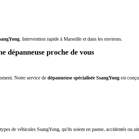
sangYong
. Intervention rapide à Marseille et dans les environs.
e dépanneuse proche de vous
moment. Notre service de
dépanneuse spécialisée
SsangYong
est conçu
 types de véhicules
SsangYong
, qu'ils soient en panne, accidentés ou 