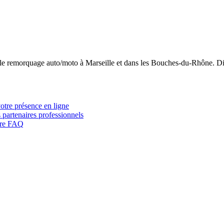
 le remorquage auto/moto à Marseille et dans les Bouches-du-Rhône. Di
votre présence en ligne
 partenaires professionnels
otre FAQ