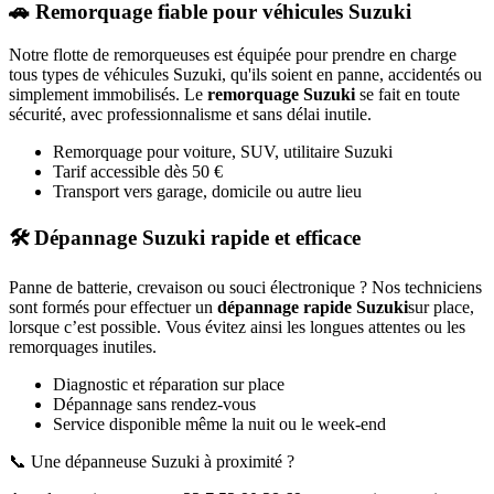
🚗 Remorquage fiable pour véhicules
Suzuki
Notre flotte de remorqueuses est équipée pour prendre en charge
tous types de véhicules
Suzuki
, qu'ils soient en panne, accidentés ou
simplement immobilisés. Le
remorquage
Suzuki
se fait en toute
sécurité, avec professionnalisme et sans délai inutile.
Remorquage pour voiture, SUV, utilitaire
Suzuki
Tarif accessible dès 50 €
Transport vers garage, domicile ou autre lieu
🛠️ Dépannage
Suzuki
rapide et efficace
Panne de batterie, crevaison ou souci électronique ? Nos techniciens
sont formés pour effectuer un
dépannage rapide
Suzuki
sur place,
lorsque c’est possible. Vous évitez ainsi les longues attentes ou les
remorquages inutiles.
Diagnostic et réparation sur place
Dépannage sans rendez-vous
Service disponible même la nuit ou le week-end
📞 Une dépanneuse
Suzuki
à proximité ?