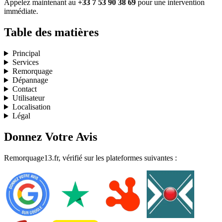
Appelez maintenant au
+33 7 53 90 38 69
pour une intervention
immédiate.
Table des matières
Principal
Services
Remorquage
Dépannage
Contact
Utilisateur
Localisation
Légal
Donnez Votre Avis
Remorquage13.fr, vérifié sur les plateformes suivantes :