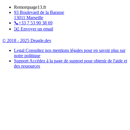
Remorquage13.fr
93 Boulevard de la Barasse
13011 Marseille
📞
+33 7 53 90 38 69
✉️ Envoyer un email
© 2018 - 2025 Deagle.dev
Legal
Consultez nos mentions légales pour en savoir plus sur
notre politique
Support
Accédez à la page de support pour obtenir de l'aide et
des ressources